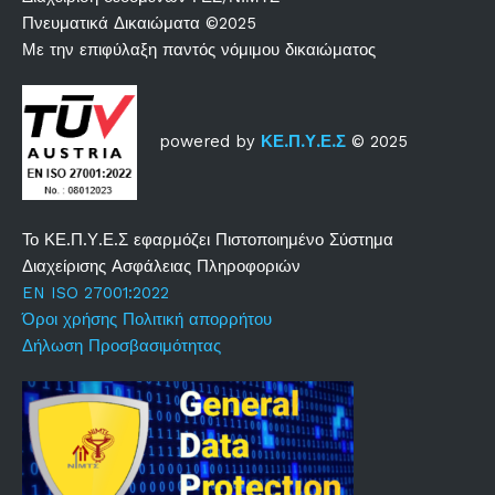
Πνευματικά Δικαιώματα ©2025
Με την επιφύλαξη παντός νόμιμου δικαιώματος
powered by
ΚΕ.Π.Υ.Ε.Σ
© 2025
Το ΚΕ.Π.Υ.Ε.Σ εφαρμόζει Πιστοποιημένο Σύστημα
Διαχείρισης Ασφάλειας Πληροφοριών
EN ISO 27001:2022
Όροι χρήσης
Πολιτική απορρήτου
Δήλωση Προσβασιμότητας