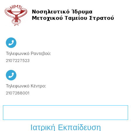
Μετάβαση
στο
περιεχόμενο
Τηλεφωνικό Ραντεβού:
2107227523
Τηλεφωνικό Κέντρο:
2107288001
Ιατρική Εκπαίδευση
Ιατρική Εκπαίδευση